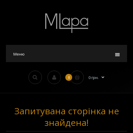
Меню
0 грн.
0
Запитувана сторінка не
знайдена!