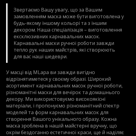
Звертаємо Вашу увагу, що за Вашим
замовленням маска може бути виготовлена у
будь-якому іншому кольорі та з іншим
декором. Наша спеціалізація – виготовлення
ексклюзивних карнавальних масок.
Карнавальні маски ручної роботи завжди
тепло рук наших майстрів, які створюють
для вас наші шедеври.
У масці від MLapa ви завжди вигідно
відрізнятиметеся у своєму образі. Широкий
асортимент карнавальних масок ручної роботи,
різноманітні маски для вечірок та домашнього
декору. Ми використовуємо високоякісні
матеріали, і пропонуємо різноманітний спектр
моделей та форм карнавальних масок для
створення Вашого унікального образу. Кожна
маска зроблена в нашій майстерні вручну, що
окрім бездоганно естетичної краси, ще й наділяє