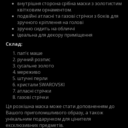
внутрішня сторона срібна маски з золотистим
квітковим орнаментом.
подвійні атласні та газові стрічки з боків для
зручного кріплення на голові
зручно сидить на обличчі
ідеальна для декору приміщення
Склад:
пап'є маше
ручний розпис
сусальне золото
мереживо
штучні перли
кристали SWAROVSKI
атласні стрічки
газові стрічки
Ця розкішна маска може стати доповненням до
Вашого приголомшливого образу, а також
унікальним подарунком для цінителя
ексклюзивних предметів.