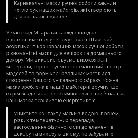
Карнавальні маски ручної роботи завжди
тепло рук наших майстрів, які створюють
для вас наші шедеври.
У масці від MLapa ви завжди вигідно
відрізнятиметеся у своєму образі. Широкий
асортимент карнавальних масок ручної роботи,
різноманітні маски для вечірок та домашнього
декору. Ми використовуємо високоякісні
матеріали, і пропонуємо різноманітний спектр
моделей та форм карнавальних масок для
створення Вашого унікального образу. Кожна
маска зроблена в нашій майстерні вручну, що
окрім бездоганно естетичної краси, ще й наділяє
наші маски особливою енергетикою.
Уникайте контакту маски з водою, вогнем,
різких температурних перепадів,
застосування фізичної сили до елементів
декору та виробу в цілому, не забувайте