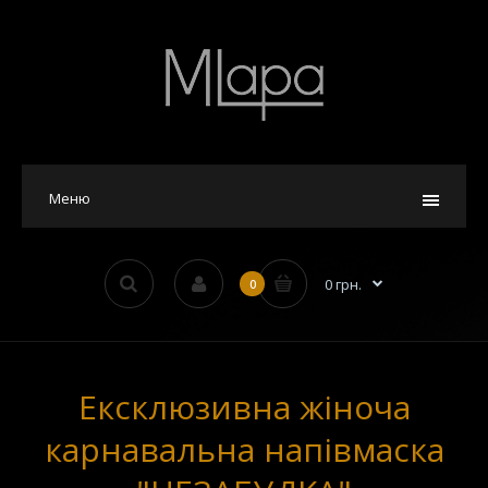
Меню
0 грн.
0
Ексклюзивна жіноча
карнавальна напівмаска