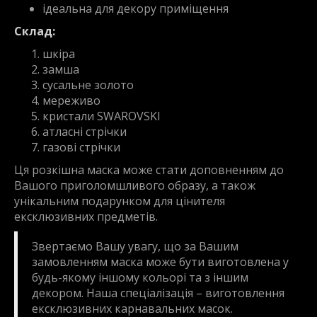
ідеальна для декору приміщення
Склад:
шкіра
замша
сусальне золото
мереживо
кристали SWAROVSKI
атласні стрічки
газові стрічки
Ця розкішна маска може стати доповненням до
Вашого приголомшливого образу, а також
унікальним подарунком для цінителя
ексклюзивних предметів.
Звертаємо Вашу увагу, що за Вашим
замовленням маска може бути виготовлена у
будь-якому іншому кольорі та з іншим
декором. Наша спеціалізація – виготовлення
ексклюзивних карнавальних масок.