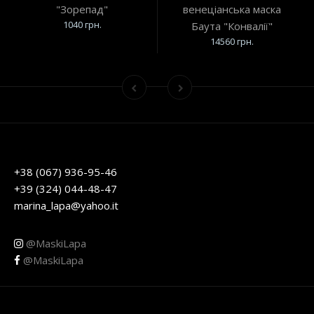
"Зорепад"
венеціанська маска
1040 грн.
Баута "Конвалії"
14560 грн.
+38 (067) 936-95-46
+39 (324) 044-48-47
marina_lapa@yahoo.it
@MaskiLapa
@MaskiLapa