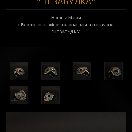
"НЕЗАБУДКА"
Home
Маски
Ексклюзивна жіноча карнавальна напівмаска
"НЕЗАБУДКА"